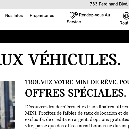
733 Ferdinand Blvd
Rendez-vous Au
Nos Infos
Propriétaires
Service
Rout
UX VÉHICULES.
TROUVEZ VOTRE MINI DE RÊVE, PO
OFFRES SPÉCIALES.
Découvrez les dernières et extraordinaires offre
MINI. Profitez de faibles de taux de location et d
exclusifs, de crédits en argent, d’options gratuites
vite, parce que des offres aussi bonnes ne durent 