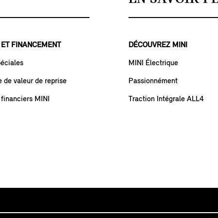
 ET FINANCEMENT
DÉCOUVREZ MINI
péciales
MINI Électrique
de valeur de reprise
Passionnément
 financiers MINI
Traction Intégrale ALL4