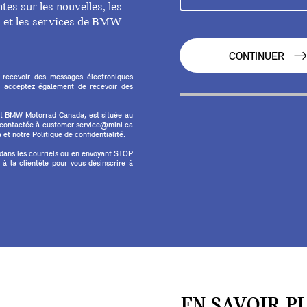
es sur les nouvelles, les
ts et les services de BMW
CONTINUER
 recevoir des messages électroniques
 acceptez également de recevoir des
et BMW Motorrad Canada, est située au
e contactée à customer.service@mini.ca
et notre Politique de confidentialité.
 dans les courriels ou en envoyant STOP
 la clientèle pour vous désinscrire à
EN SAVOIR P