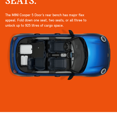
SEATS.
The MINI Cooper 5 Door’s rear bench has major flex
appeal. Fold down one seat, two seats, or all three to
unlock up to 925 litres of cargo space.