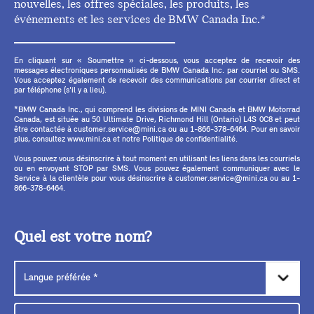
nouvelles, les offres spéciales, les produits, les
événements et les services de BMW Canada Inc.*
En cliquant sur « Soumettre » ci-dessous, vous acceptez de recevoir des
messages électroniques personnalisés de BMW Canada Inc. par courriel ou SMS.
Vous acceptez également de recevoir des communications par courrier direct et
par téléphone (s'il y a lieu).
*BMW Canada Inc., qui comprend les divisions de MINI Canada et BMW Motorrad
Canada, est située au 50 Ultimate Drive, Richmond Hill (Ontario) L4S 0C8 et peut
être contactée à customer.service@mini.ca ou au 1-866-378-6464. Pour en savoir
plus, consultez www.mini.ca et notre Politique de confidentialité.
Vous pouvez vous désinscrire à tout moment en utilisant les liens dans les courriels
ou en envoyant STOP par SMS. Vous pouvez également communiquer avec le
Service à la clientèle pour vous désinscrire à customer.service@mini.ca ou au 1-
866-378-6464.
Quel est votre nom?