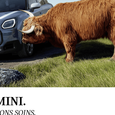
INI.
ONS SOINS.