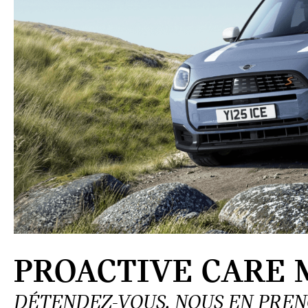
PROACTIVE CARE M
DÉTENDEZ-VOUS. NOUS EN PREN