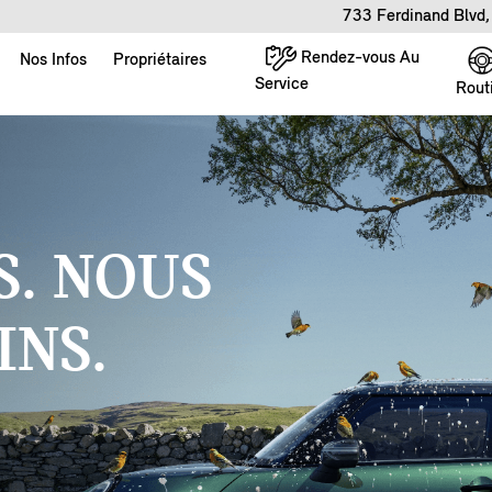
733 Ferdinand Blvd
Rendez-vous Au
Nos Infos
Propriétaires
Service
Rout
. NOUS
INS.