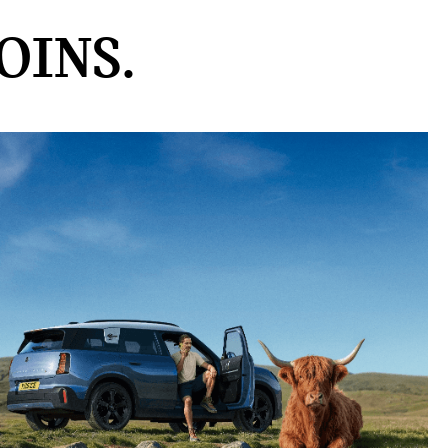
OINS.