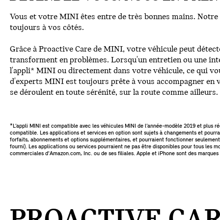
Vous et votre MINI êtes entre de très bonnes mains. Notre
toujours à vos côtés.
Grâce à Proactive Care de MINI, votre véhicule peut détecte
transforment en problèmes. Lorsqu'un entretien ou une inte
l'appli* MINI ou directement dans votre véhicule, ce qui v
d'experts MINI est toujours prête à vous accompagner en vo
se déroulent en toute sérénité, sur la route comme ailleurs.
*L’appli MINI est compatible avec les véhicules MINI de l’année-modèle 2019 et plus r
compatible. Les applications et services en option sont sujets à changements et pourrai
forfaits, abonnements et options supplémentaires, et pourraient fonctionner seulement 
fourni). Les applications ou services pourraient ne pas être disponibles pour tous le
commerciales d'Amazon.com, Inc. ou de ses filiales. Apple et iPhone sont des marques