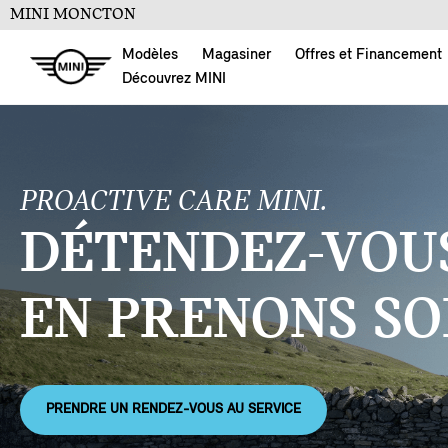
MINI MONCTON
Modèles
Magasiner
Offres et Financement
Découvrez MINI
PROACTIVE CARE MINI.
DÉTENDEZ-VOUS
EN PRENONS SO
PRENDRE UN RENDEZ-VOUS AU SERVICE