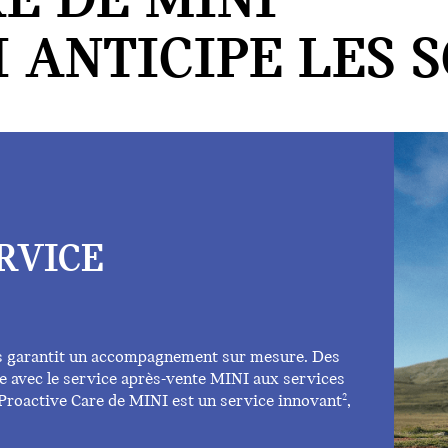
E DE MINI
 ANTICIPE LES S
RVICE
s garantit un accompagnement sur mesure. Des
e avec le service après-vente MINI aux services
, Proactive Care de MINI est un service innovant
,
2