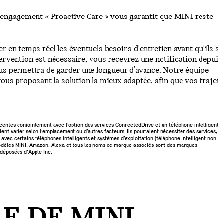
 engagement « Proactive Care » vous garantit que MINI reste
r en temps réel les éventuels besoins d'entretien avant qu'ils 
rvention est nécessaire, vous recevrez une notification depu
ous permettra de garder une longueur d'avance. Notre équipe
us proposant la solution la mieux adaptée, afin que vos traje
écentes conjointement avec l’option des services ConnectedDrive et un téléphone intelligen
ent varier selon l’emplacement ou d’autres facteurs. Ils pourraient nécessiter des services,
avec certains téléphones intelligents et systèmes d’exploitation (téléphone intelligent non
s modèles MINI. Amazon, Alexa et tous les noms de marque associés sont des marques
 déposées d'Apple Inc.