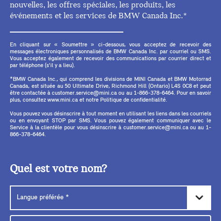
nouvelles, les offres spéciales, les produits, les
événements et les services de BMW Canada Inc.*
En cliquant sur « Soumettre » ci-dessous, vous acceptez de recevoir des
messages électroniques personnalisés de BMW Canada Inc. par courriel ou SMS.
Vous acceptez également de recevoir des communications par courrier direct et
par téléphone (s'il y a lieu).
*BMW Canada Inc., qui comprend les divisions de MINI Canada et BMW Motorrad
Canada, est située au 50 Ultimate Drive, Richmond Hill (Ontario) L4S 0C8 et peut
être contactée à customer.service@mini.ca ou au 1-866-378-6464. Pour en savoir
plus, consultez www.mini.ca et notre Politique de confidentialité.
Vous pouvez vous désinscrire à tout moment en utilisant les liens dans les courriels
ou en envoyant STOP par SMS. Vous pouvez également communiquer avec le
Service à la clientèle pour vous désinscrire à customer.service@mini.ca ou au 1-
866-378-6464.
Quel est votre nom?